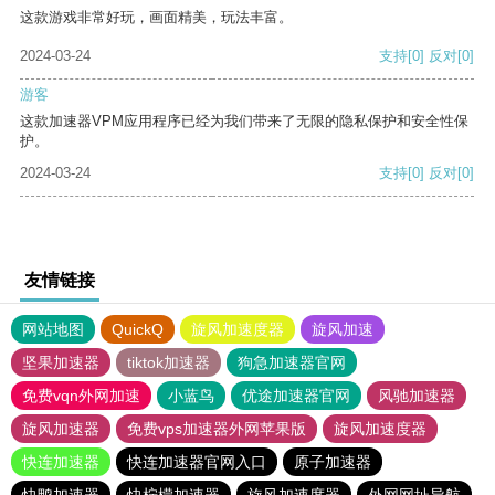
这款游戏非常好玩，画面精美，玩法丰富。
2024-03-24
支持
[0]
反对
[0]
游客
这款加速器VPM应用程序已经为我们带来了无限的隐私保护和安全性保
护。
2024-03-24
支持
[0]
反对
[0]
友情链接
网站地图
QuickQ
旋风加速度器
旋风加速
坚果加速器
tiktok加速器
狗急加速器官网
免费vqn外网加速
小蓝鸟
优途加速器官网
风驰加速器
旋风加速器
免费vps加速器外网苹果版
旋风加速度器
快连加速器
快连加速器官网入口
原子加速器