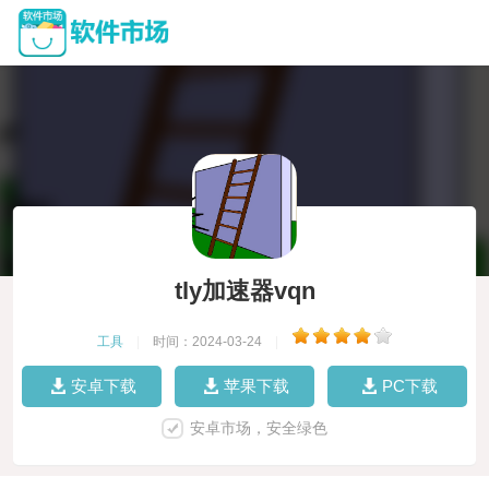
tly加速器vqn
工具
|
时间：2024-03-24
|
安卓下载
苹果下载
PC下载
安卓市场，安全绿色