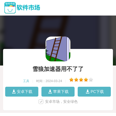
雪狼加速器用不了了
工具
|
时间：2024-03-24
|
安卓下载
苹果下载
PC下载
安卓市场，安全绿色