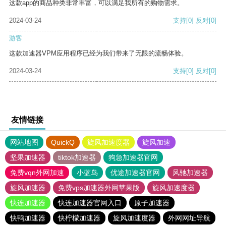
这款app的商品种类非常丰富，可以满足我所有的购物需求。
2024-03-24
支持
[0]
反对
[0]
游客
这款加速器VPM应用程序已经为我们带来了无限的流畅体验。
2024-03-24
支持
[0]
反对
[0]
友情链接
网站地图
QuickQ
旋风加速度器
旋风加速
坚果加速器
tiktok加速器
狗急加速器官网
免费vqn外网加速
小蓝鸟
优途加速器官网
风驰加速器
旋风加速器
免费vps加速器外网苹果版
旋风加速度器
快连加速器
快连加速器官网入口
原子加速器
快鸭加速器
快柠檬加速器
旋风加速度器
外网网址导航