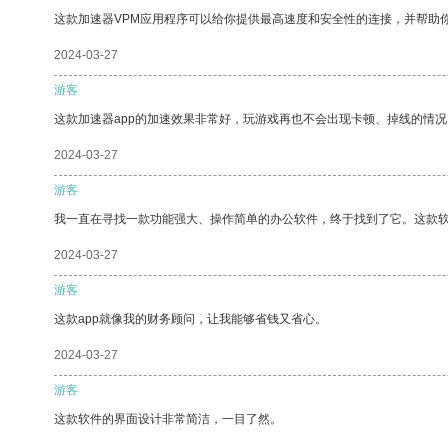
这款加速器VPM应用程序可以给你提供最高速度和安全性的连接，并帮助
2024-03-27
游客
这款加速器app的加速效果非常好，玩游戏再也不会出现卡顿、掉线的情况
2024-03-27
游客
我一直在寻找一款功能强大、操作简单的办公软件，终于找到了它。这款
2024-03-27
游客
这款app就像我的财务顾问，让我能够省钱又省心。
2024-03-27
游客
这款软件的界面设计非常简洁，一目了然。