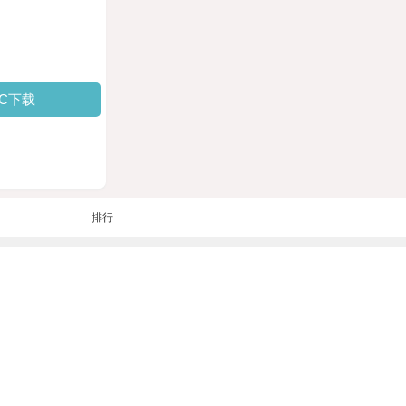
PC下载
排行