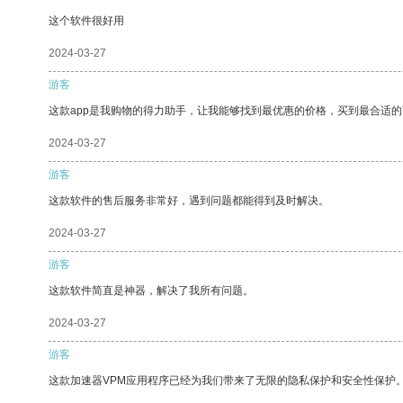
这个软件很好用
2024-03-27
游客
这款app是我购物的得力助手，让我能够找到最优惠的价格，买到最合适
2024-03-27
游客
这款软件的售后服务非常好，遇到问题都能得到及时解决。
2024-03-27
游客
这款软件简直是神器，解决了我所有问题。
2024-03-27
游客
这款加速器VPM应用程序已经为我们带来了无限的隐私保护和安全性保护