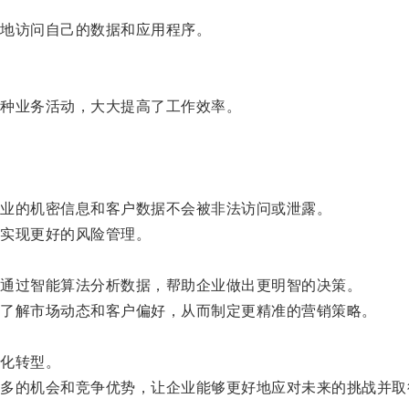
地访问自己的数据和应用程序。
种业务活动，大大提高了工作效率。
业的机密信息和客户数据不会被非法访问或泄露。
实现更好的风险管理。
通过智能算法分析数据，帮助企业做出更明智的决策。
了解市场动态和客户偏好，从而制定更精准的营销策略。
化转型。
的机会和竞争优势，让企业能够更好地应对未来的挑战并取