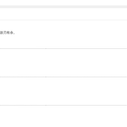
中游刃有余。