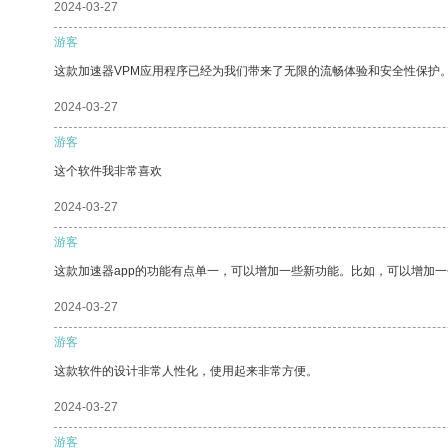
2024-03-27
游客
这款加速器VPM应用程序已经为我们带来了无限的流畅体验和安全性保护
2024-03-27
游客
这个软件我非常喜欢
2024-03-27
游客
这款加速器app的功能有点单一，可以增加一些新功能。比如，可以增加
2024-03-27
游客
这款软件的设计非常人性化，使用起来非常方便。
2024-03-27
游客