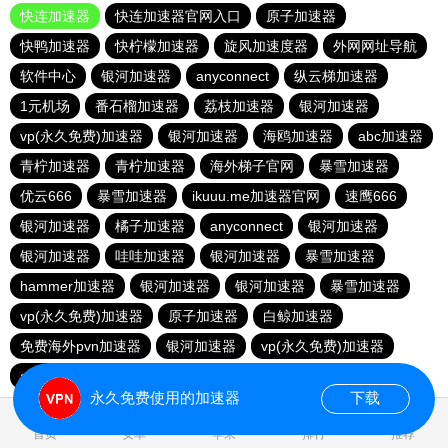
快连加速器
快连加速器官网入口
原子加速器
快鸭加速器
快柠檬加速器
旋风加速度器
外网网址导航
软件中心
银河加速器
anyconnect
纵云梯加速器
1元机场
番石榴加速器
荔枝加速器
银河加速器
vp(永久免费)加速器
银河加速器
海鸥加速器
abc加速器
青柠加速器
青柠加速器
海外梯子官网
暴雪加速器
优云666
暴雪加速器
ikuuu.me加速器官网
速鹰666
银河加速器
橘子加速器
anyconnect
银河加速器
银河加速器
哇哇加速器
银河加速器
暴雪加速器
hammer加速器
银河加速器
银河加速器
暴雪加速器
vp(永久免费)加速器
原子加速器
白鲸加速器
免费海外pvn加速器
银河加速器
vp(永久免费)加速器
anyconnect
银河加速器
蚂蚁加速器
银河加速器
永久免费使用的加速器
下载
0.021513s
首页
安卓
苹果
排行
推荐