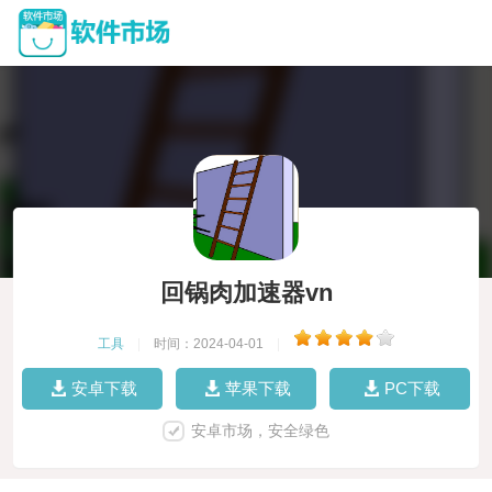
回锅肉加速器vn
工具
|
时间：2024-04-01
|
安卓下载
苹果下载
PC下载
安卓市场，安全绿色