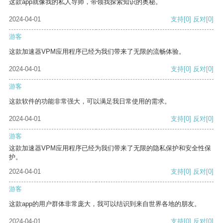
这款app就像我的私人导师，带领我探索知识的奥秘。
2024-04-01
支持
[0]
反对
[0]
游客
这款加速器VPM应用程序已经为我们带来了无限的流畅体验。
2024-04-01
支持
[0]
反对
[0]
游客
这款软件的功能非常强大，可以满足我日常使用的需求。
2024-04-01
支持
[0]
反对
[0]
游客
这款加速器VPM应用程序已经为我们带来了无限的隐私保护和安全性保
护。
2024-04-01
支持
[0]
反对
[0]
游客
这款app的用户群体非常庞大，我可以结识到来自世界各地的朋友。
2024-04-01
支持
[0]
反对
[0]