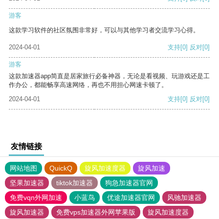
游客
这款学习软件的社区氛围非常好，可以与其他学习者交流学习心得。
2024-04-01
支持
[0]
反对
[0]
游客
这款加速器app简直是居家旅行必备神器，无论是看视频、玩游戏还是工
作办公，都能畅享高速网络，再也不用担心网速卡顿了。
2024-04-01
支持
[0]
反对
[0]
友情链接
网站地图
QuickQ
旋风加速度器
旋风加速
坚果加速器
tiktok加速器
狗急加速器官网
免费vqn外网加速
小蓝鸟
优途加速器官网
风驰加速器
旋风加速器
免费vps加速器外网苹果版
旋风加速度器