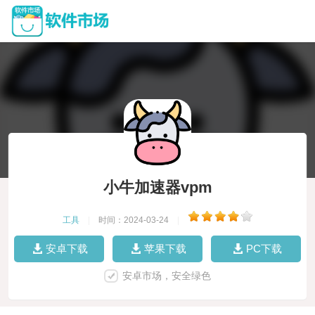
小牛加速器vpm
工具
|
时间：2024-03-24
|
安卓下载
苹果下载
PC下载
安卓市场，安全绿色