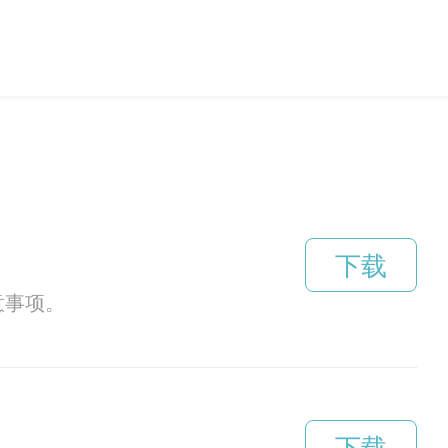
下载
意事项。