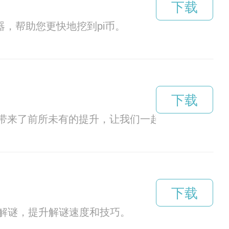
下载
，帮助您更快地挖到pi币。
下载
距离带来了前所未有的提升，让我们一起探索这个神奇
下载
解谜，提升解谜速度和技巧。