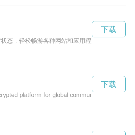
下载
井喷状态，轻松畅游各种网站和应用程序。
下载
ncrypted platform for global communication. With it