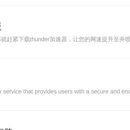
版
就赶紧下载thunder加速器，让您的网速提升至
lay service that provides users with a secure and e