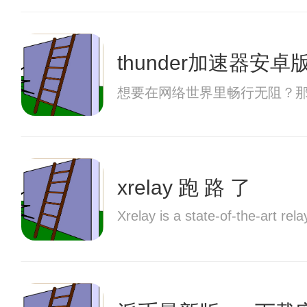
thunder加速器安卓
想要在网络世界里畅行无阻？那
xrelay 跑 路 了
Xrelay is a state-of-the-art re