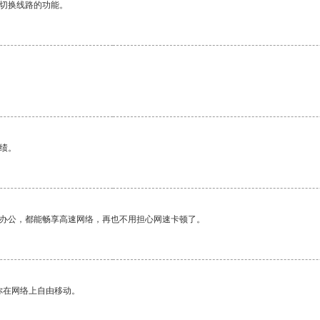
动切换线路的功能。
绩。
作办公，都能畅享高速网络，再也不用担心网速卡顿了。
你在网络上自由移动。