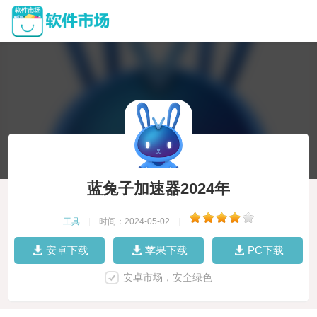
蓝兔子加速器2024年
工具
|
时间：2024-05-02
|
安卓下载
苹果下载
PC下载
安卓市场，安全绿色