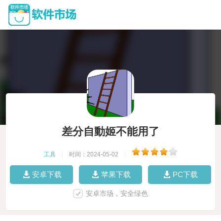
差分自動姬不能用了
工具
|
时间：2024-05-02
|
安卓下载
苹果下载
PC下载
安卓市场，安全绿色