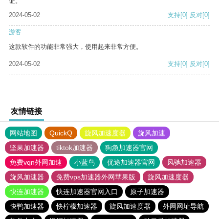
证。
2024-05-02
支持
[0]
反对
[0]
游客
这款软件的功能非常强大，使用起来非常方便。
2024-05-02
支持
[0]
反对
[0]
友情链接
网站地图
QuickQ
旋风加速度器
旋风加速
坚果加速器
tiktok加速器
狗急加速器官网
免费vqn外网加速
小蓝鸟
优途加速器官网
风驰加速器
旋风加速器
免费vps加速器外网苹果版
旋风加速度器
快连加速器
快连加速器官网入口
原子加速器
快鸭加速器
快柠檬加速器
旋风加速度器
外网网址导航