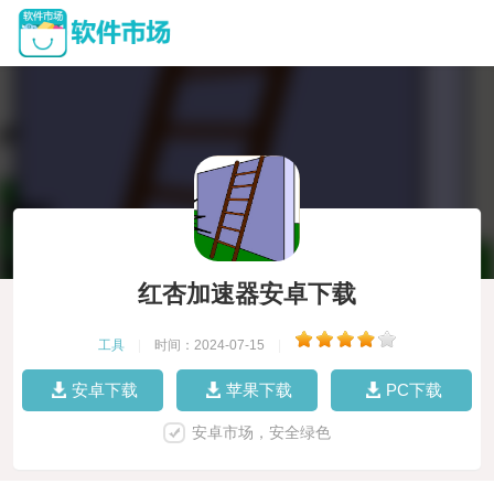
红杏加速器安卓下载
工具
|
时间：2024-07-15
|
安卓下载
苹果下载
PC下载
安卓市场，安全绿色