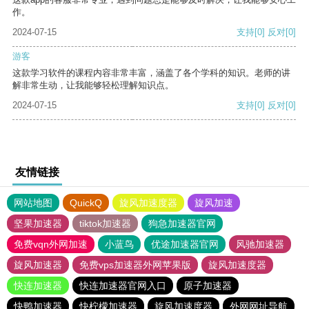
作。
2024-07-15
支持
[0]
反对
[0]
游客
这款学习软件的课程内容非常丰富，涵盖了各个学科的知识。老师的讲
解非常生动，让我能够轻松理解知识点。
2024-07-15
支持
[0]
反对
[0]
友情链接
网站地图
QuickQ
旋风加速度器
旋风加速
坚果加速器
tiktok加速器
狗急加速器官网
免费vqn外网加速
小蓝鸟
优途加速器官网
风驰加速器
旋风加速器
免费vps加速器外网苹果版
旋风加速度器
快连加速器
快连加速器官网入口
原子加速器
快鸭加速器
快柠檬加速器
旋风加速度器
外网网址导航