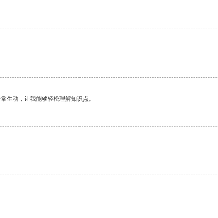
非常生动，让我能够轻松理解知识点。
。