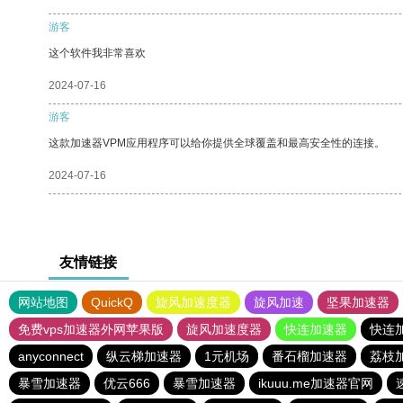
游客
这个软件我非常喜欢
2024-07-16
游客
这款加速器VPM应用程序可以给你提供全球覆盖和最高安全性的连接。
2024-07-16
友情链接
网站地图
QuickQ
旋风加速度器
旋风加速
坚果加速器
免费vps加速器外网苹果版
旋风加速度器
快连加速器
快连
anyconnect
纵云梯加速器
1元机场
番石榴加速器
荔枝
暴雪加速器
优云666
暴雪加速器
ikuuu.me加速器官网