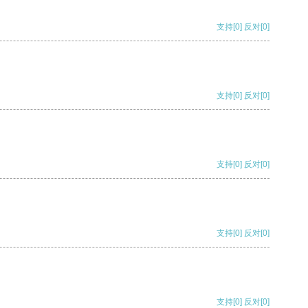
支持
[0]
反对
[0]
支持
[0]
反对
[0]
支持
[0]
反对
[0]
支持
[0]
反对
[0]
支持
[0]
反对
[0]