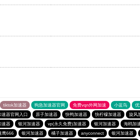
tiktok加速器
狗急加速器官网
免费vqn外网加速
小蓝鸟
优
加速器官网入口
原子加速器
快鸭加速器
快柠檬加速器
旋风
加速器
银河加速器
vp(永久免费)加速器
银河加速器
海鸥加
速鹰666
银河加速器
橘子加速器
anyconnect
银河加速器