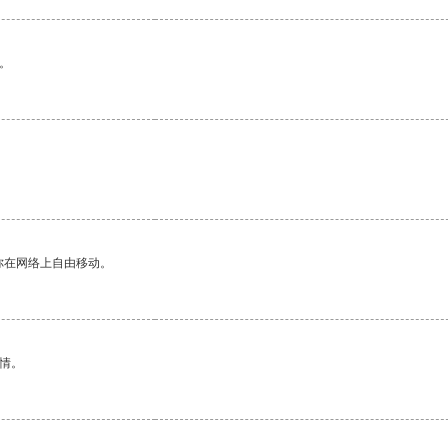
。
你在网络上自由移动。
情。