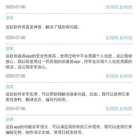
2025-07-06
支持
[0]
反对
[0]
游客
这款软件简直是神器，解决了我所有问题。
2025-07-06
支持
[0]
反对
[0]
游客
这款加速器app的安全性很高，使用过程中不会泄露个人信息，这让我很
放心。我以前使用过一些其他的加速器app，经常会出现个人信息泄露的
情况，这让我非常担心。
2025-07-06
支持
[0]
反对
[0]
游客
这款软件非常实用，可以帮助我解决很多问题。比如，我可以使用它来
查找资料、翻译语言、编写代码等。
2025-07-06
支持
[0]
反对
[0]
游客
这款app的功能非常强大，可以满足我所有的工作需求。我可以使用它来
编辑文档、制作演示文稿、管理日程安排等。