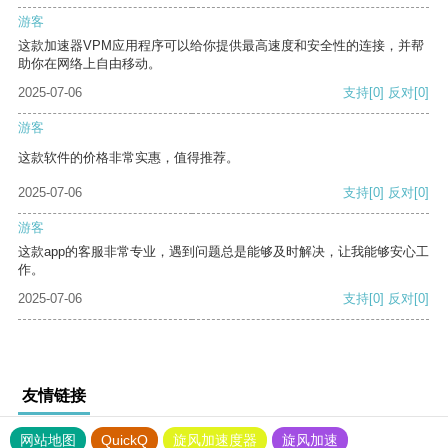
游客
这款加速器VPM应用程序可以给你提供最高速度和安全性的连接，并帮
助你在网络上自由移动。
2025-07-06
支持
[0]
反对
[0]
游客
这款软件的价格非常实惠，值得推荐。
2025-07-06
支持
[0]
反对
[0]
游客
这款app的客服非常专业，遇到问题总是能够及时解决，让我能够安心工
作。
2025-07-06
支持
[0]
反对
[0]
友情链接
网站地图
QuickQ
旋风加速度器
旋风加速