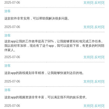
2025-07-06
支持
[0]
反对
[0]
游客
这款软件非常实用，可以帮助我解决很多问题。
2025-07-06
支持
[0]
反对
[0]
游客
这款app让我的工作效率提高了50%，让我能够更轻松地完成工作任务。
我以前经常加班，现在有了这个app，我可以提前下班，有更多的时间陪
伴家人。
2025-07-06
支持
[0]
反对
[0]
游客
这款app的路线规划非常精准，让我能够快速到达目的地。
2025-07-06
支持
[0]
反对
[0]
游客
这款app的视频资源非常丰富，可以满足我不同的娱乐需求。
2025-07-06
支持
[0]
反对
[0]